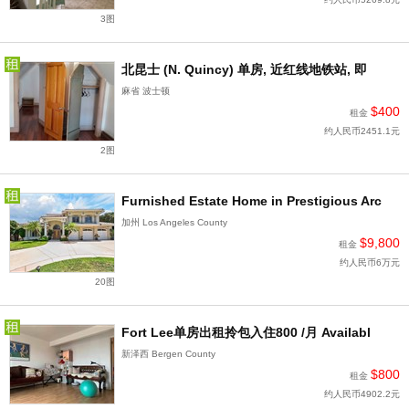
3图
北昆士 (N. Quincy) 单房, 近红线地铁站, 即
麻省 波士顿
$400
租金
约人民币2451.1元
2图
Furnished Estate Home in Prestigious Arc
加州 Los Angeles County
$9,800
租金
约人民币6万元
20图
Fort Lee单房出租拎包入住800 /月 Availabl
新泽西 Bergen County
$800
租金
约人民币4902.2元