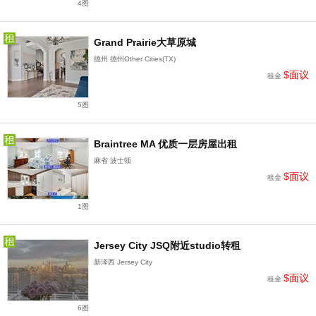
4图
Grand Prairie大草原城
德州 德州Other Cities(TX)
$面议
租金
5图
Braintree MA 优质一层房屋出租
麻省 波士顿
$面议
租金
1图
Jersey City JSQ附近studio转租
新泽西 Jersey City
$面议
租金
6图