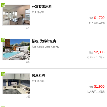
公寓整套出租
加州 洛杉矶
$1,700
租金
约人民币1万元
1图
招租 优质出租房
加州 Santa Clara County
$2,000
租金
约人民币1.2万元
6图
房屋租聘
加州 洛杉矶
$1,900
租金
约人民币1.2万元
2图