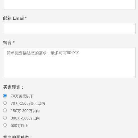
邮箱 Email *
留言 *
买家预算：
70万美元以下
70万-150万美元以内
150万-300万以内
300万-500万以内
500万以上
意向购买种类：