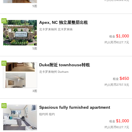
5图
Apex, NC 独立屋整层出租
北卡罗来纳州 北卡罗来纳
$1,000
租金
约人民币6127.7元
5图
Duke附近 townhouse转租
北卡罗来纳州 Durham
$450
租金
约人民币2757.5元
3图
Spacious fully furnished apartment
纽约州 纽约
$1,000
租金
约人民币6127.7元