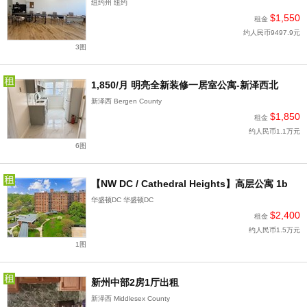
纽约州 纽约
$1,550
租金
约人民币9497.9元
3图
1,850/月 明亮全新装修一居室公寓-新泽西北
新泽西 Bergen County
$1,850
租金
约人民币1.1万元
6图
【NW DC / Cathedral Heights】高层公寓 1b
华盛顿DC 华盛顿DC
$2,400
租金
约人民币1.5万元
1图
新州中部2房1厅出租
新泽西 Middlesex County