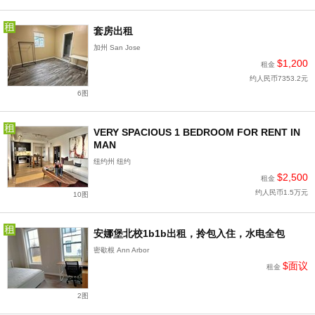
套房出租
加州 San Jose
$1,200
租金
约人民币7353.2元
6图
VERY SPACIOUS 1 BEDROOM FOR RENT IN
MAN
纽约州 纽约
$2,500
租金
约人民币1.5万元
10图
安娜堡北校1b1b出租，拎包入住，水电全包
密歇根 Ann Arbor
$面议
租金
2图