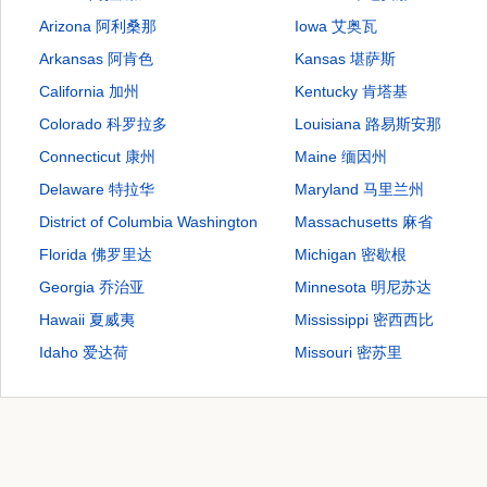
Arizona 阿利桑那
Iowa 艾奥瓦
Arkansas 阿肯色
Kansas 堪萨斯
California 加州
Kentucky 肯塔基
Colorado 科罗拉多
Louisiana 路易斯安那
Connecticut 康州
Maine 缅因州
Delaware 特拉华
Maryland 马里兰州
District of Columbia Washington
Massachusetts 麻省
D.C. 华盛顿市
Florida 佛罗里达
Michigan 密歇根
Georgia 乔治亚
Minnesota 明尼苏达
Hawaii 夏威夷
Mississippi 密西西比
Idaho 爱达荷
Missouri 密苏里