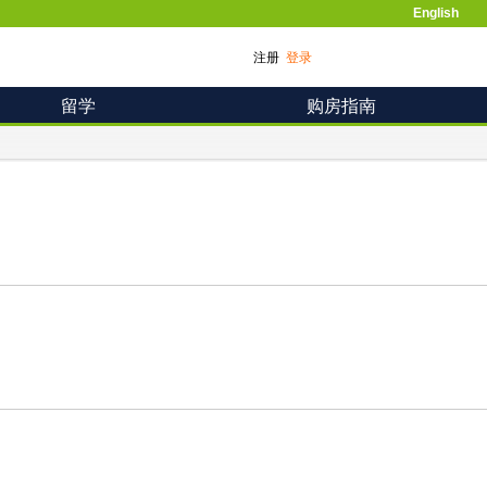
English
注册
登录
留学
购房指南