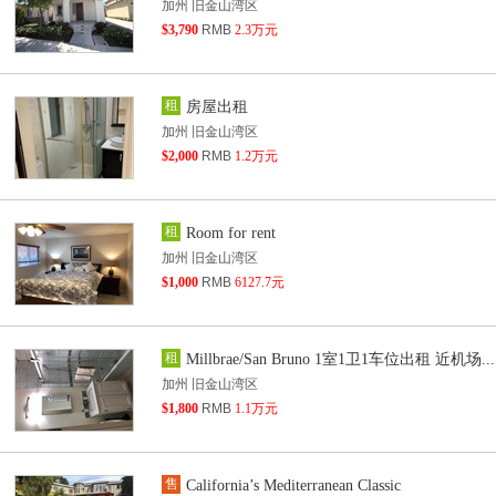
加州 旧金山湾区
$3,790
RMB
2.3万元
租
房屋出租
加州 旧金山湾区
$2,000
RMB
1.2万元
租
Room for rent
加州 旧金山湾区
$1,000
RMB
6127.7元
租
Millbrae/San Bruno 1室1卫1车位出租 近机场...
加州 旧金山湾区
$1,800
RMB
1.1万元
售
California’s Mediterranean Classic