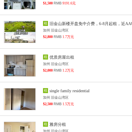
$1,500
RMB
9191.6元
租
旧金山新楼开盘免中介费，6-8月起租，近AA
加州 旧金山湾区
$2,800
RMB
1.7万元
租
优质房屋出租
加州 旧金山湾区
$2,000
RMB
1.2万元
租
single family residential
加州 旧金山湾区
$2,500
RMB
1.5万元
租
雅房分租
加州 旧金山湾区