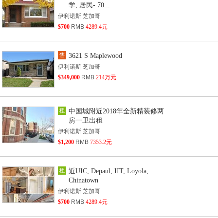
学, 居民- 70...
伊利诺斯 芝加哥
$700
RMB
4289.4元
售
3621 S Maplewood
伊利诺斯 芝加哥
$349,000
RMB
214万元
租
中国城附近2018年全新精装修两
房一卫出租
伊利诺斯 芝加哥
$1,200
RMB
7353.2元
租
近UIC, Depaul, IIT, Loyola,
Chinatown
伊利诺斯 芝加哥
$700
RMB
4289.4元