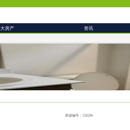
拿大房产
资讯
房源编号：528286