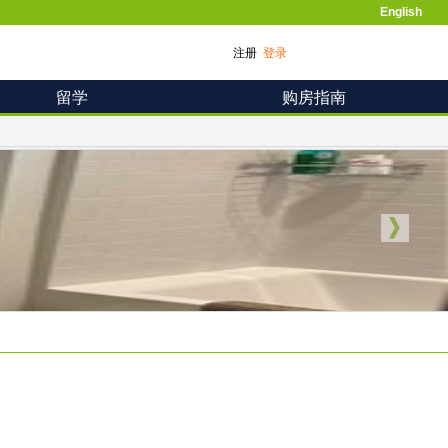
English
注册
登录
留学
购房指南