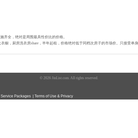
全，配套设施齐全，绝对是周围最具性价比的价格。
衣橱，厨房洗衣房share，半年起租，价格绝对低于同档次房子的市场价。只接受单身有
© 2026 JinList.com. All rights reserved.
|
Service Packages
|
Terms of Use & Privacy