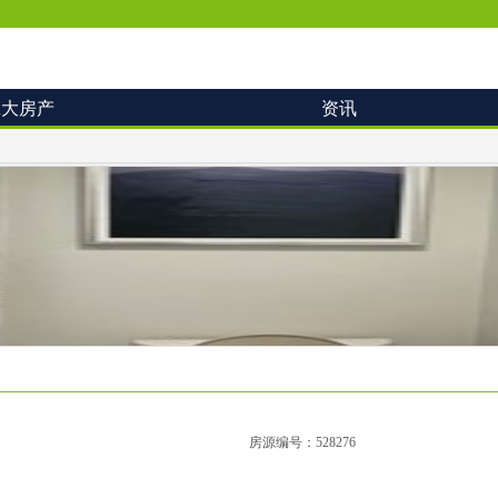
拿大房产
资讯
房源编号：528276