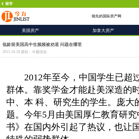
留学
领先的国际房产网
美国房产
加拿大房产
低龄留美国高中生频频被劝退 问题在哪里
2015-10-18 源自：今题综合
2012年至今，中国学生已超
群体。靠奖学金才能赴美深造的
中、本 科、研究生的学生。庞大
题。今年5月由美国厚仁教育研究
书》在国内外引起了热议，也让