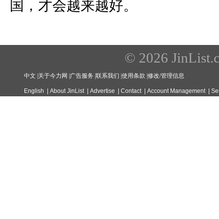
国，才会越来越好。
© 2026 JinList.c
中文
|
关于今力网
|
广告服务
|
联系我们
|
使用条款
|
修改/管理信息
English
|
About JinList
|
Advertise
|
Contact
|
Account Management
|
Se